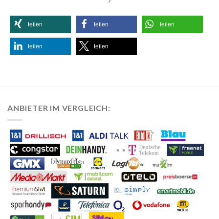
teilen
teilen
teilen
teilen
teilen
ANBIETER IM VERGLEICH: