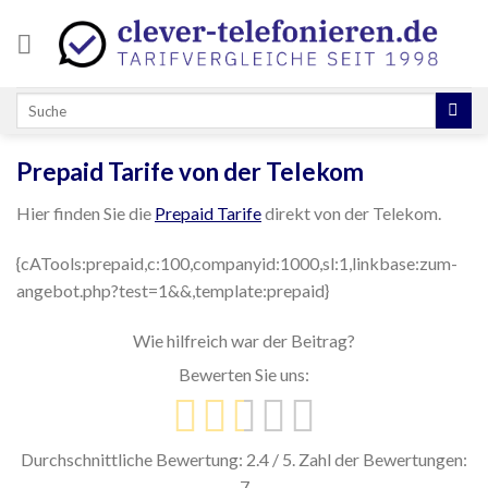
Skip
to
content
Prepaid Tarife von der Telekom
Hier finden Sie die
Prepaid Tarife
direkt von der Telekom.
{cATools:prepaid,c:100,companyid:1000,sl:1,linkbase:zum-
angebot.php?test=1&&,template:prepaid}
Wie hilfreich war der Beitrag?
Bewerten Sie uns:
Durchschnittliche Bewertung:
2.4
/ 5. Zahl der Bewertungen:
7