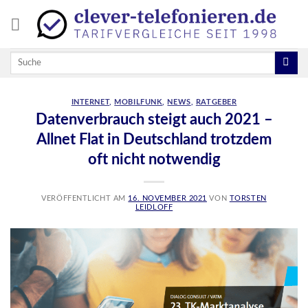
Skip
to
content
INTERNET
,
MOBILFUNK
,
NEWS
,
RATGEBER
Datenverbrauch steigt auch 2021 –
Allnet Flat in Deutschland trotzdem
oft nicht notwendig
VERÖFFENTLICHT AM
16. NOVEMBER 2021
VON
TORSTEN
LEIDLOFF