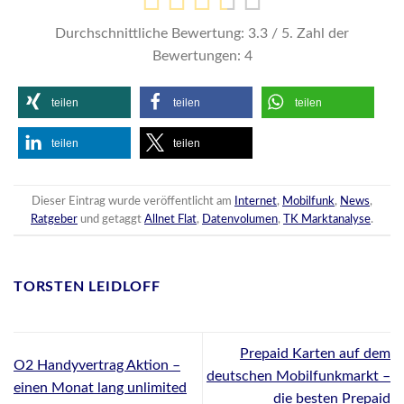
Durchschnittliche Bewertung:
3.3
/ 5. Zahl der
Bewertungen:
4
teilen
teilen
teilen
teilen
teilen
Dieser Eintrag wurde veröffentlicht am
Internet
,
Mobilfunk
,
News
,
Ratgeber
und getaggt
Allnet Flat
,
Datenvolumen
,
TK Marktanalyse
.
TORSTEN LEIDLOFF
Prepaid Karten auf dem
O2 Handyvertrag Aktion –
deutschen Mobilfunkmarkt –
einen Monat lang unlimited
die besten Prepaid